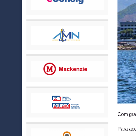
Com gran
Para ace