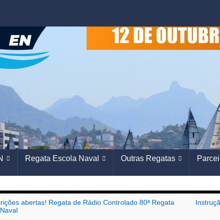
N
Regata Escola Naval
Outras Regatas
Parcei
crições abertas! Regata de Rádio Controlado 80ª Regata
Instruç
 Naval