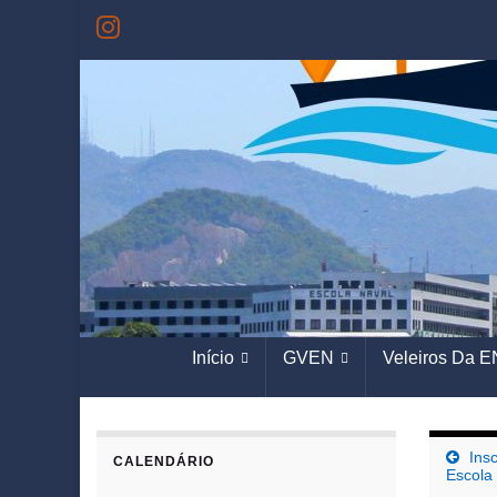
Início
GVEN
Veleiros Da E
Ins
CALENDÁRIO
Escola