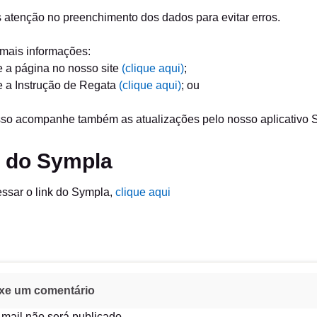
atenção no preenchimento dos dados para evitar erros.
 mais informações:
 a página no nosso site
(clique aqui)
;
e a Instrução de Regata
(clique aqui)
; ou
so acompanhe também as atualizações pelo nosso aplicativo S
k do Sympla
ssar o link do Sympla,
clique aqui
xe um comentário
mail não será publicado.