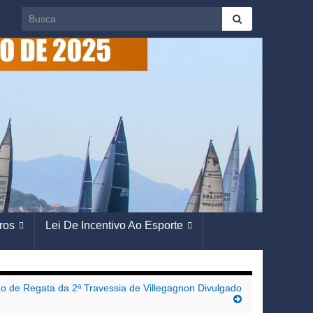
Search for:
ros
Lei De Incentivo Ao Esporte
ão de Regata da 2ª Travessia de Villegagnon Divulgado