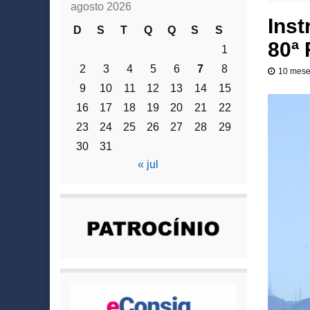
agosto 2026
Inst
D
S
T
Q
Q
S
S
80ª 
1
2
3
4
5
6
7
8
10 mese
9
10
11
12
13
14
15
16
17
18
19
20
21
22
23
24
25
26
27
28
29
30
31
« jul