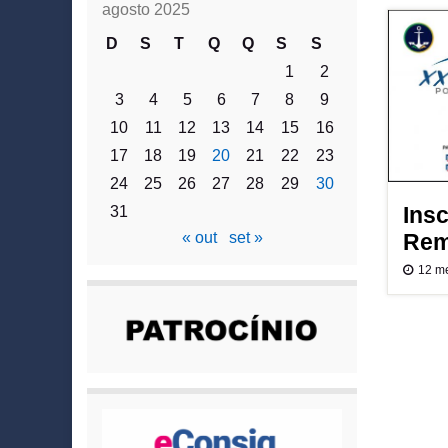
agosto 2025
D
S
T
Q
Q
S
S
1
2
3
4
5
6
7
8
9
10
11
12
13
14
15
16
17
18
19
20
21
22
23
24
25
26
27
28
29
30
Insc
31
Rem
« out
set »
12 m