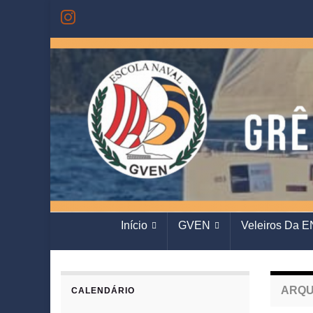
Início
GVEN
Veleiros Da E
ARQU
CALENDÁRIO