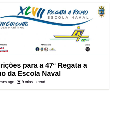
rições para a 47ª Regata a
o da Escola Naval
eses ago
9 mins to read