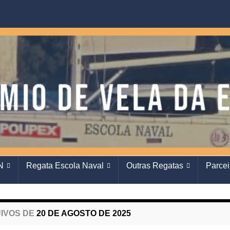
N
Regata Escola Naval
Outras Regatas
Parcei
IVOS DE
20 DE AGOSTO DE 2025