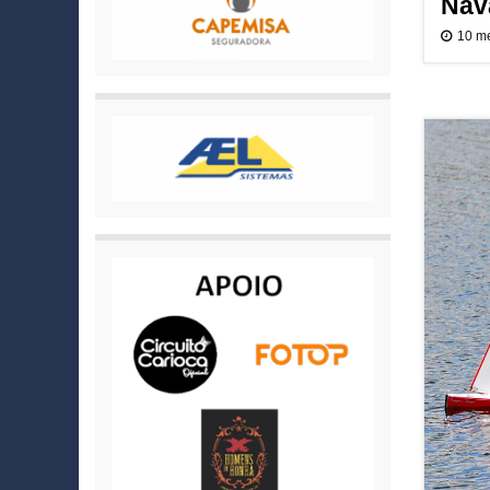
Nava
10 m