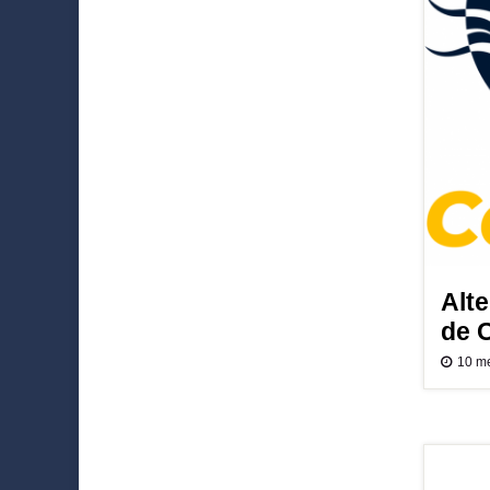
Alt
de 
10 m