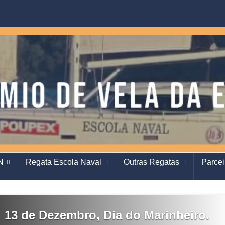
N
Regata Escola Naval
Outras Regatas
Parcei
13 de Dezembro, Dia do Marinheiro.