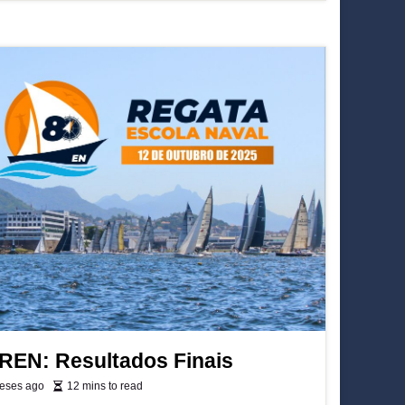
 REN: Resultados Finais
eses ago
12 mins to read