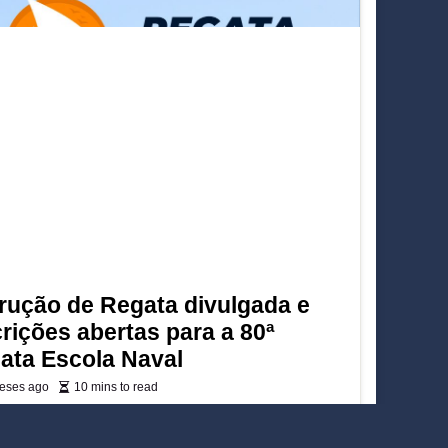
trução de Regata divulgada e
crições abertas para a 80ª
ata Escola Naval
eses ago
10 mins to read