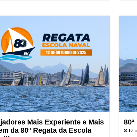
ejadores Mais Experiente e Mais
80ª
em da 80ª Regata da Escola
10 m