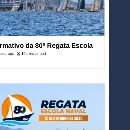
ormativo da 80ª Regata Escola
eses ago
10 mins to read