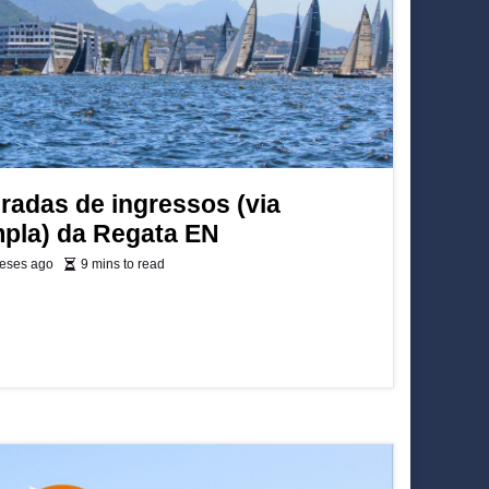
iradas de ingressos (via
pla) da Regata EN
eses ago
9 mins to read