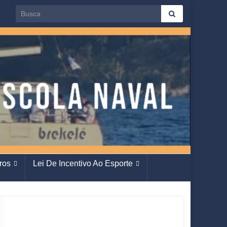
Search for:
ros
Lei De Incentivo Ao Esporte