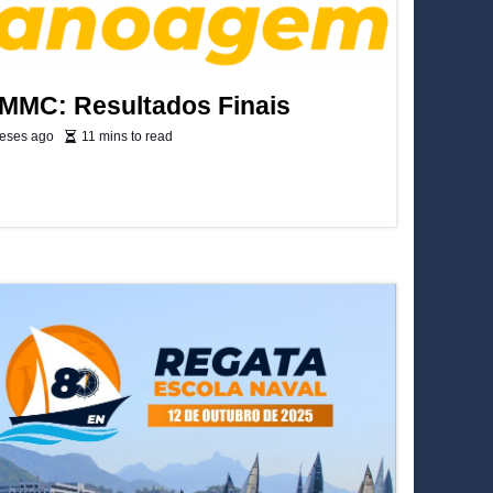
 MMC: Resultados Finais
eses ago
11 mins to read