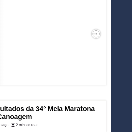
Next
ultados da 34° Meia Maratona
Canoagem
s ago
2 mins to read