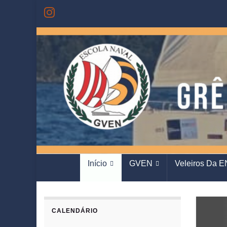
Início
GVEN
Veleiros Da E
CALENDÁRIO