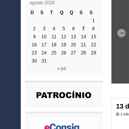
agosto 2026
D
S
T
Q
Q
S
S
1
2
3
4
5
6
7
8
9
10
11
12
13
14
15
Pr
16
17
18
19
20
21
22
23
24
25
26
27
28
29
30
31
« jul
13 
1 mê