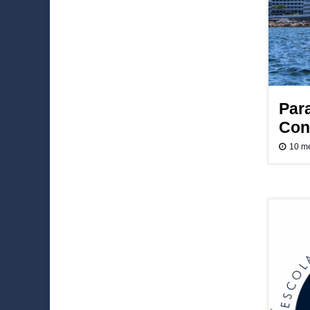
Par
Con
10 m