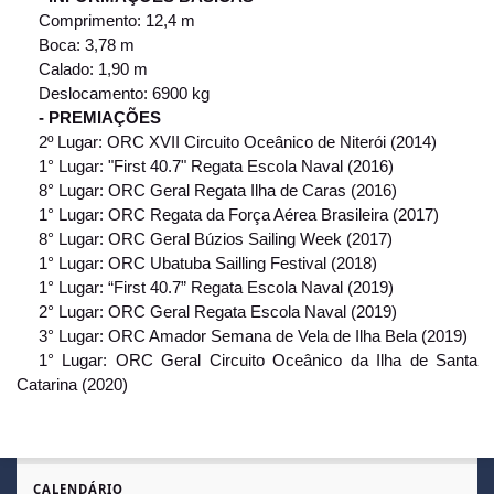
Comprimento: 12,4 m
Boca: 3,78 m
Calado: 1,90 m
Deslocamento: 6900 kg
- PREMIAÇÕES
2º Lugar: ORC XVII Circuito Oceânico de Niterói (2014)
1° Lugar: "First 40.7" Regata Escola Naval (2016)
8° Lugar: ORC Geral Regata Ilha de Caras (2016)
1° Lugar: ORC Regata da Força Aérea Brasileira (2017)
8° Lugar: ORC Geral Búzios Sailing Week (2017)
1° Lugar: ORC Ubatuba Sailling Festival (2018)
1° Lugar: “First 40.7” Regata Escola Naval (2019)
2° Lugar: ORC Geral Regata Escola Naval (2019)
3° Lugar: ORC Amador Semana de Vela de Ilha Bela (2019)
1° Lugar: ORC Geral Circuito Oceânico da Ilha de Santa
Catarina (2020)
CALENDÁRIO