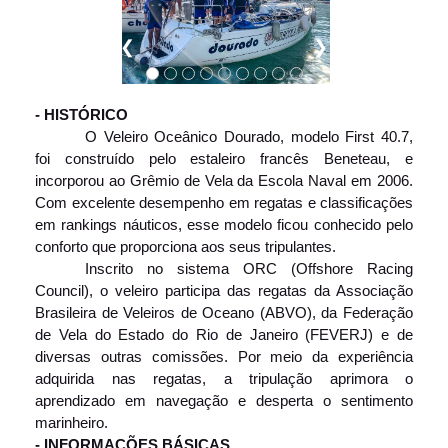
❮
❯
- HISTÓRICO
O Veleiro Oceânico Dourado, modelo First 40.7,
foi construído pelo estaleiro francês Beneteau, e
incorporou ao Grêmio de Vela da Escola Naval em 2006.
Com excelente desempenho em regatas e classificações
em rankings náuticos, esse modelo ficou conhecido pelo
conforto que proporciona aos seus tripulantes.
Inscrito no sistema ORC (Offshore Racing
Council), o veleiro participa das regatas da Associação
Brasileira de Veleiros de Oceano (ABVO), da Federação
de Vela do Estado do Rio de Janeiro (FEVERJ) e de
diversas outras comissões. Por meio da experiência
adquirida nas regatas, a tripulação aprimora o
aprendizado em navegação e desperta o sentimento
marinheiro.
- INFORMAÇÕES BÁSICAS