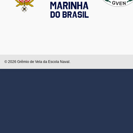
© 2026 Grêmio de Vela da Escola Naval.