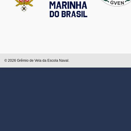
© 2026 Grêmio de Vela da Escola Naval.