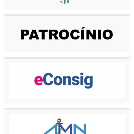
« jul