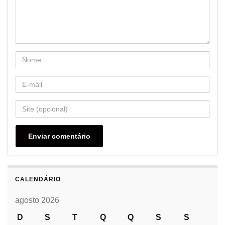
CALENDÁRIO
agosto 2026
D
S
T
Q
Q
S
S