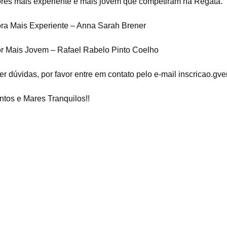
res mais experiente e mais jovem que competiram na Regata.
ra Mais Experiente – Anna Sarah Brener
or Mais Jovem – Rafael Rabelo Pinto Coelho
r dúvidas, por favor entre em contato pelo e-mail inscricao.
tos e Mares Tranquilos!!