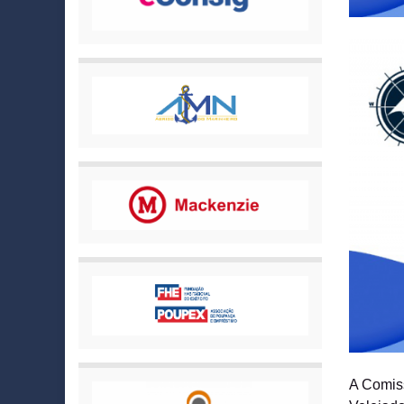
A Comiss