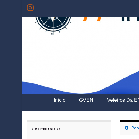
Início
GVEN
Veleiros Da E
Par
CALENDÁRIO