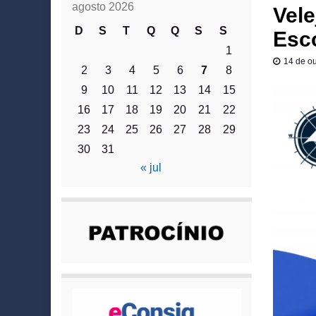
agosto 2026
Vele
D
S
T
Q
Q
S
S
Esco
1
14 de o
2
3
4
5
6
7
8
9
10
11
12
13
14
15
16
17
18
19
20
21
22
23
24
25
26
27
28
29
30
31
« jul