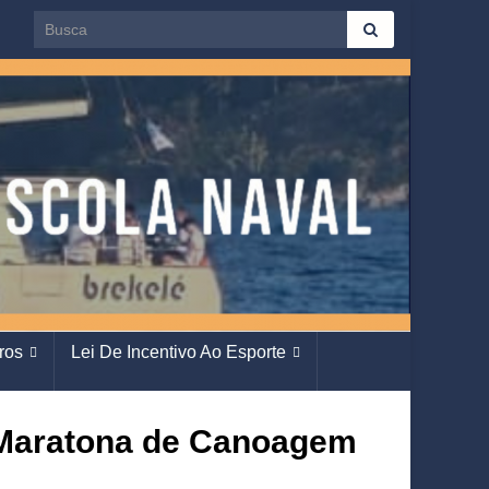
Search for:
ros
Lei De Incentivo Ao Esporte
a Maratona de Canoagem