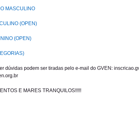
MO MASCULINO
CULINO (OPEN)
ININO (OPEN)
TEGORIAS)
r dúvidas podem ser tiradas pelo e-mail do GVEN: inscricao.
n.org.br
ENTOS E MARES TRANQUILOS!!!!!