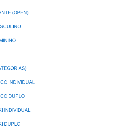
NTE (OPEN)
ASCULINO
MININO
ATEGORIAS)
CO INDIVIDUAL
ICO DUPLO
I INDIVIDUAL
I DUPLO