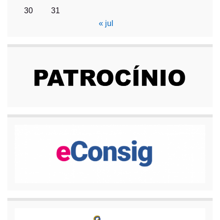
30
31
« jul