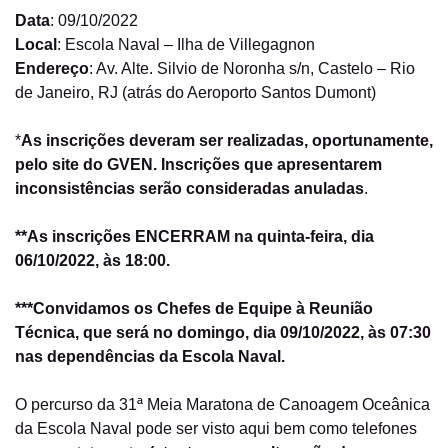
Data
: 09/10/2022
Local
: Escola Naval – Ilha de Villegagnon
Endereço
: Av. Alte. Silvio de Noronha s/n, Castelo – Rio
de Janeiro, RJ (atrás do Aeroporto Santos Dumont)
*
As inscrições deveram ser realizadas, oportunamente,
pelo site do GVEN. Inscrições que apresentarem
inconsistências serão consideradas anuladas
.
**As inscrições ENCERRAM na quinta-feira, dia
06/10/2022, às 18:00.
***Convidamos os Chefes de Equipe à Reunião
Técnica, que será no domingo, dia 09/10/2022, às 07:30
nas dependências da Escola Naval.
O percurso da 31ª Meia Maratona de Canoagem Oceânica
da Escola Naval pode ser visto aqui bem como telefones