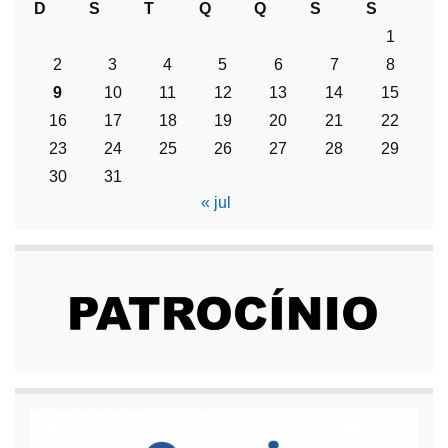
D
S
T
Q
Q
S
S
1
2
3
4
5
6
7
8
9
10
11
12
13
14
15
16
17
18
19
20
21
22
23
24
25
26
27
28
29
30
31
« jul