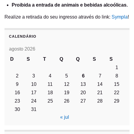
Proibida a entrada de animais e bebidas alcoólicas.
Realize a retirada do seu ingresso através do link:
Sympla
!
CALENDÁRIO
agosto 2026
D
S
T
Q
Q
S
S
1
2
3
4
5
6
7
8
9
10
11
12
13
14
15
16
17
18
19
20
21
22
23
24
25
26
27
28
29
30
31
« jul